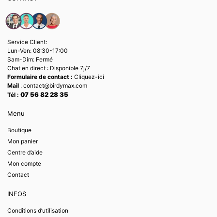
Service Client:
Lun-Ven: 08:30-17:00
Sam-Dim: Fermé
Chat en direct : Disponible 7j/7
Formulaire de contact :
Cliquez-ici
Mail
: contact@birdymax.com
07 56 82 28 35
Tél :
Menu
Boutique
Mon panier
Centre d’aide
Mon compte
Contact
INFOS
Conditions d’utilisation