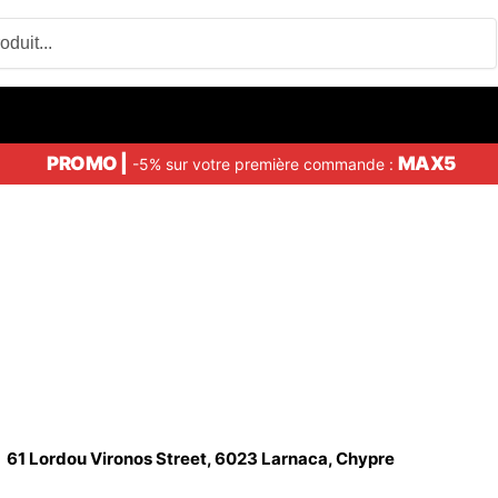
PROMO |
MAX5
-5% sur votre première commande :
61 Lordou Vironos Street, 6023 Larnaca, Chypre