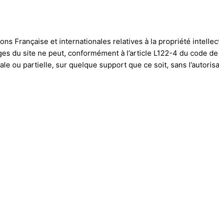
tions Française et internationales relatives à la propriété intell
 du site ne peut, conformément à l’article L122-4 du code de la 
le ou partielle, sur quelque support que ce soit, sans l’autori