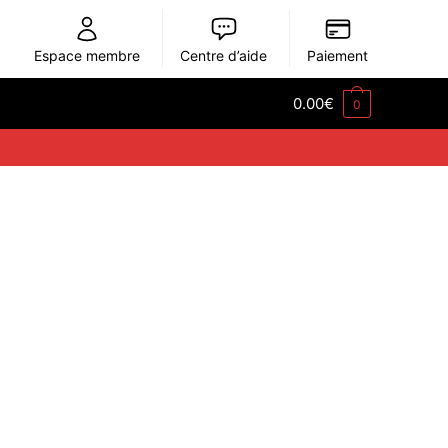
Espace membre
Centre d’aide
Paiement
0.00
€
0