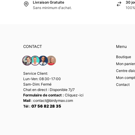
Livraison Gratuite
30 jo
Sans minimum d'achat.
100% 
CONTACT
Menu
Boutique
Mon panier
Centre d’ai
Service Client:
Mon compt
Lun-Ven: 08:30-17:00
Sam-Dim: Fermé
Contact
Chat en direct : Disponible 7j/7
Formulaire de contact :
Cliquez-ici
Mail
: contact@birdymax.com
07 56 82 28 35
Tél :