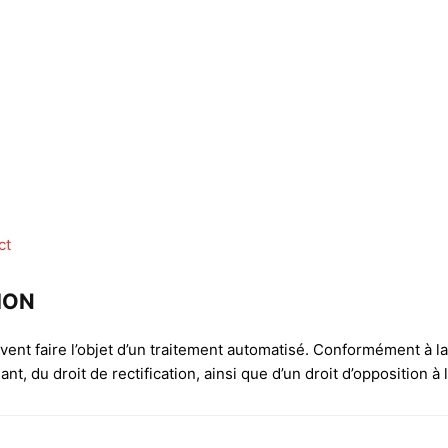
ct
ION
nt faire l’objet d’un traitement automatisé. Conformément à la 
ant, du droit de rectification, ainsi que d’un droit d’opposition à