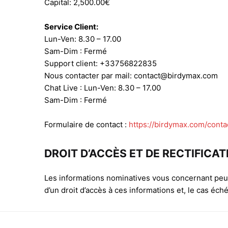
Capital: 2,500.00€
Service Client:
Lun-Ven: 8.30 – 17.00
Sam-Dim : Fermé
Support client: +33756822835
Nous contacter par mail: contact@birdymax.com
Chat Live : Lun-Ven: 8.30 – 17.00
Sam-Dim : Fermé
Formulaire de contact :
https://birdymax.com/conta
DROIT D’ACCÈS ET DE RECTIFICAT
Les informations nominatives vous concernant peuve
d’un droit d’accès à ces informations et, le cas éché