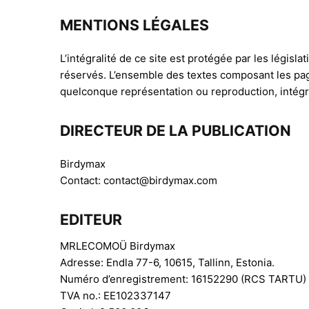
MENTIONS LÉGALES
L’intégralité de ce site est protégée par les législa
réservés. L’ensemble des textes composant les pages
quelconque représentation ou reproduction, intégra
DIRECTEUR DE LA PUBLICATION
Birdymax
Contact: contact@birdymax.com
EDITEUR
MRLECOMOÜ Birdymax
Adresse: Endla 77-6, 10615, Tallinn, Estonia.
Numéro d’enregistrement: 16152290 (RCS TARTU)
TVA no.: EE102337147